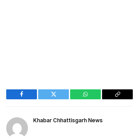
Facebook
Twitter
WhatsApp
Copy
Link
Khabar Chhattisgarh News