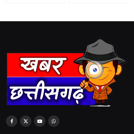
Facebook
X
YouTube
WhatsApp
(Twitter)