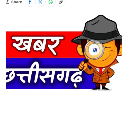
Share