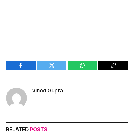
Facebook
Twitter
WhatsApp
Copy
Link
Vinod Gupta
RELATED
POSTS