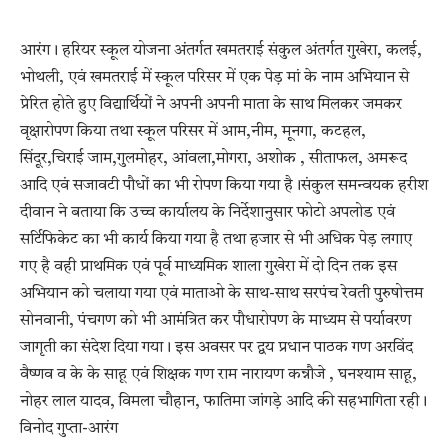
आरंग। हरियर स्कूल योजना अंतर्गत खमतराई संकुल अंतर्गत गुखेरा, कलई,
भोथली, एवं खमतराई में स्कूल परिसर में एक पेड़ मां के नाम अभियान से
प्रेरित होते हुए विद्यार्थियों ने अपनी अपनी माता के साथ मिलकर जमकर
वृक्षारोपण किया तथा स्कूल परिसर में आम,नीम, मूनगा, कटहल,
सिंदूर,चिराई जाम,गुलमोहर, आंवला,मोगरा, अशोक , सीताफल, अमरूद
आदि एवं सजावटी पौधों का भी रोपण किया गया है।संकुल समन्वयक हरीश
दीवान ने बताया कि उच्च कार्यालय के निर्देशानुसार फोटो अपलोड एवं
सर्टिफिकेट का भी कार्य किया गया है तथा हजार से भी अधिक पेड़ लगाए
गए है वही प्राथमिक एवं पूर्व माध्यमिक शाला गुखेरा में दो दिन तक इस
अभियान को चलाया गया एवं माताओ के साथ-साथ सरपंच रेवती पुरुषोत्तम
सोनवानी, पंचगण को भी आमंत्रित कर पौधारोपण के माध्यम से पर्यावरण
जागृती का संदेश दिया गया। इस अवसर पर द्वय प्रधान पाठक गण अरविंद
वैष्णव व के के साहू एवं शिक्षक गण राम नारायण कन्नौजे , घनश्याम साहू,
नोहर लाल यादव, विमला चौहान, फातिमा जांगड़े आदि की सहभागिता रही।
विनोद गुप्ता-आरंग