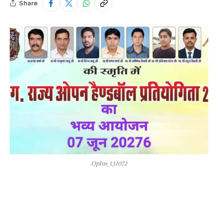
Share
Oplus_131072