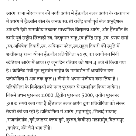
आरंग।राजा मोरजध्वज की नगरी आरंग में हैंडबॉल क्लब आरंग के तत्वाधान
में आरंग में हैंडबॉल खेल के जनक स्व.श्री राजेंद्र शर्मा पूर्व खेल अनुदेशक
अरुंधति देवी शासकीय उच्चतर माध्यमिक विद्यालय आरंग, और हैंडबॉल के
हमारे पूर्व राष्ट्रीय खिलाड़ी स्व. नंदकुमार साहू,स्व.हीरेंद्र साहू ,स्व. प्रणय शर्मा
,स्व.अभिषेक तिवारी,स्व. अविनाश पटेल,स्व.राहुल तिवारी की स्मृति में
छत्तीसगढ़ राज्य ओपन हैंडबॉल प्रतियोगिता २०२६ का आयोजन मिनी
स्टेडियम आरंग में आज 07 जून दिन रविवार को शाम 4 बजे से किया गया
है। केबिनेट मंत्री गुरु खुशवंत साहेब के मार्गदर्शन में आयोजित इस
प्रतोयोगिता में अब तक कुल 11 टीमो ने अपना पंजीयन करा लिया है।
प्रतियोगिता के विजेताओं को नगद पुरस्कार से सम्मानित किया जायेगा।
जिसमे प्रथम पुरस्कार 11000 ,द्वितीय पुरस्कार 5000, तृतीय पुरस्कार
3000 रूपये रखा गया है।हैंडबाल क्लब आरंग द्वारा प्रतियोगिता को लेकर
तैयारी की जा रही है।प्रतियोगिता में आरंग ,महासमुंद ,भिलाई रायगढ़
,राजनांदगांव ,दुर्ग,फाइटर क्लब दुर्ग, कुरूद,केवीएस महासमुंद,बिलासपुर
,कांकेर, की टीमें भाग लेंगी।