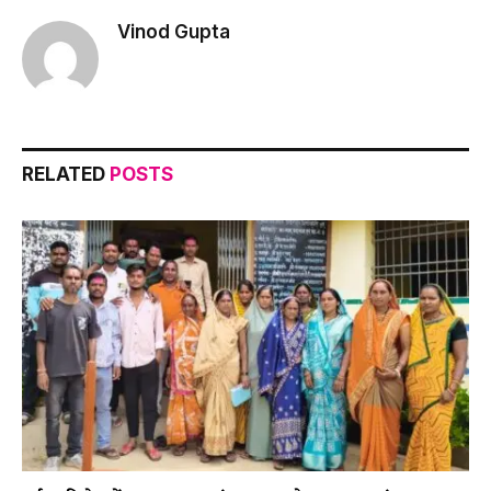
Vinod Gupta
RELATED
POSTS