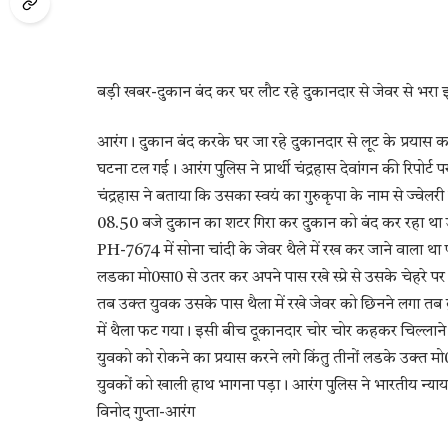
बड़ी खबर-दुकान बंद कर घर लौट रहे दुकानदार से जेवर से भरा
आरंग। दुकान बंद करके घर जा रहे दुकानदार से लूट के प्रया
घटना टल गई। आरंग पुलिस ने प्रार्थी चंद्रहास देवांगन की रिपोर्ट 
चंद्रहास ने बताया कि उसका स्वयं का गुरुकृपा के नाम से ज्व
08.50 बजे दुकान का शटर गिरा कर दुकान को बंद कर रहा था 
PH-7674 में सोना चांदी के जेवर थैले में रख कर जाने वाला था
लडका मो0सा0 से उतर कर अपने पास रखे स्प्रे से उसके चेहरे पर
तब उक्त युवक उसके पास थैला में रखे जेवर को छिनने लगा तब 
में थैला फट गया। इसी बीच दूकानदार चोर चोर कहकर चिल्लान
युवको को रोकने का प्रयास करने लगे किंतु तीनों लडके उक्त 
युवकों को खाली हाथ भागना पड़ा। आरंग पुलिस ने भारतीय न्या
विनोद गुप्ता-आरंग