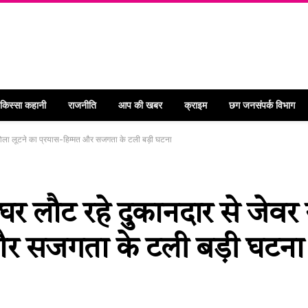
 किस्सा कहानी
राजनीति
आप की खबर
क्राइम
छग जनसंपर्क विभाग
 झोला लूटने का प्रयास-हिम्मत और सजगता के टली बड़ी घटना
र लौट रहे दुकानदार से जेवर 
त और सजगता के टली बड़ी घटना