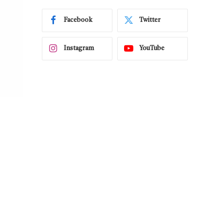
Facebook
Twitter
Instagram
YouTube