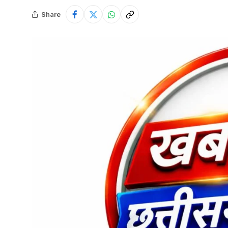
Share