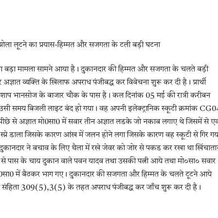
 झोला लूटने का प्रयास-हिम्मत और सजगता के टली बड़ी घटना
स का बड़ा मामला सामने आया है। दुकानदार की हिम्मत और सजगता के चलते बड़ी
पर अज्ञात व्यक्ति के खिलाफ अपराध पंजीबद्ध कर विवेचना शुरू कर दी है। प्रार्थी
ेलरी शाप भानसोज के बाजार चौक के पास है। कल दिनांक 05 मई की रात्री करीबन
उसी समय बिजली लाइट बंद हो गया। वह अपनी इलेक्ट्रानिक स्कूटी क्रमांक CG0
 पीछे से अज्ञात मो0सा0 में सवार तीन अज्ञात लडके जो नकाब लगाए थे जिसमें से 
 स्प्रे डाला जिसके कारण आंख में जलन होने लगा जिसके कारण वह स्कूटी से गिर गय
दुकानदार ने बचाव के लिए थैला में रखे जेवर को जोर से पकड कर रखा था खिंचाता
े से पास के चाय दुकान वाले पवन यादव तथा उसकी पत्नी आये तथा मो०सा० सवार
मो0सा0 में बैठकर भाग गए। दुकानदार की सजगता और हिम्मत के चलते टूटने आये
य संहिता 309(5),3(5) के तहत अपराध पंजीबद्ध कर जाँच शुरू कर दी है।