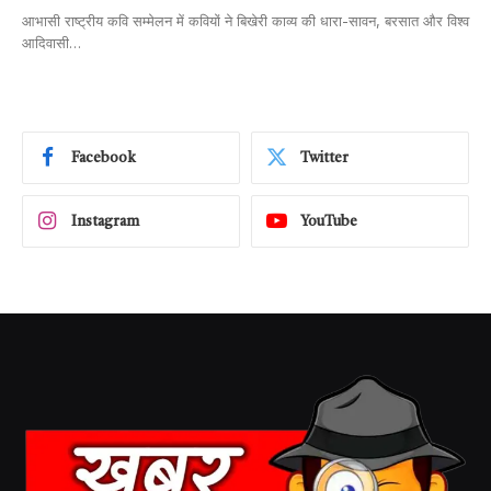
आभासी राष्ट्रीय कवि सम्मेलन में कवियों ने बिखेरी काव्य की धारा-सावन, बरसात और विश्व
आदिवासी…
Facebook
Twitter
Instagram
YouTube