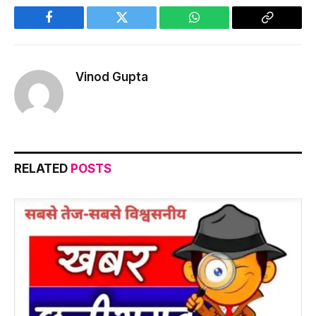
Facebook
Twitter
WhatsApp
Copy
Link
Vinod Gupta
RELATED
POSTS