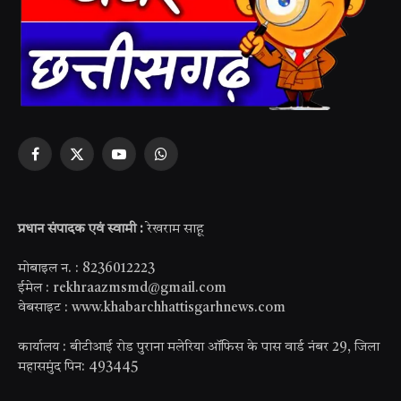
Facebook
X
YouTube
WhatsApp
(Twitter)
प्रधान संपादक एवं स्वामी :
रेखराम साहू
मोबाइल न. : 8236012223
ईमेल : rekhraazmsmd@gmail.com
वेबसाइट : www.khabarchhattisgarhnews.com
कार्यालय : बीटीआई रोड पुराना मलेरिया ऑफिस के पास वार्ड नंबर 29, जिला
महासमुंद पिन: 493445