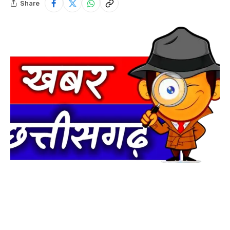
Share