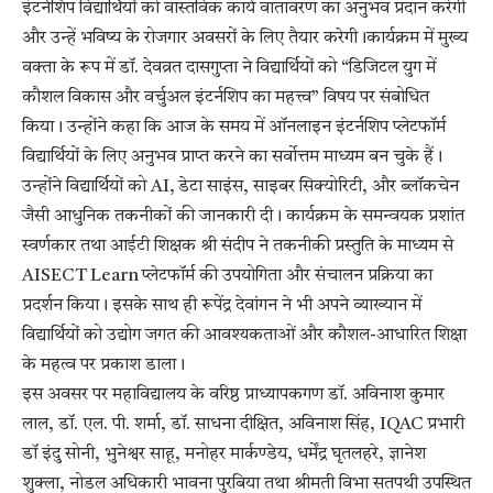
इंटर्नशिप विद्यार्थियों को वास्तविक कार्य वातावरण का अनुभव प्रदान करेगी
और उन्हें भविष्य के रोजगार अवसरों के लिए तैयार करेगी।कार्यक्रम में मुख्य
वक्ता के रूप में डॉ. देवव्रत दासगुप्ता ने विद्यार्थियों को “डिजिटल युग में
कौशल विकास और वर्चुअल इंटर्नशिप का महत्त्व” विषय पर संबोधित
किया। उन्होंने कहा कि आज के समय में ऑनलाइन इंटर्नशिप प्लेटफॉर्म
विद्यार्थियों के लिए अनुभव प्राप्त करने का सर्वोत्तम माध्यम बन चुके हैं।
उन्होंने विद्यार्थियों को AI, डेटा साइंस, साइबर सिक्योरिटी, और ब्लॉकचेन
जैसी आधुनिक तकनीकों की जानकारी दी। कार्यक्रम के समन्वयक प्रशांत
स्वर्णकार तथा आईटी शिक्षक श्री संदीप ने तकनीकी प्रस्तुति के माध्यम से
AISECT Learn प्लेटफॉर्म की उपयोगिता और संचालन प्रक्रिया का
प्रदर्शन किया। इसके साथ ही रूपेंद्र देवांगन ने भी अपने व्याख्यान में
विद्यार्थियों को उद्योग जगत की आवश्यकताओं और कौशल-आधारित शिक्षा
के महत्व पर प्रकाश डाला।
इस अवसर पर महाविद्यालय के वरिष्ठ प्राध्यापकगण डॉ. अविनाश कुमार
लाल, डॉ. एल. पी. शर्मा, डॉ. साधना दीक्षित, अविनाश सिंह, IQAC प्रभारी
डॉ इंदु सोनी, भुनेश्वर साहू, मनोहर मार्कण्डेय, धर्मेंद्र घृतलहरे, ज्ञानेश
शुक्ला, नोडल अधिकारी भावना पुरबिया तथा श्रीमती विभा सतपथी उपस्थित