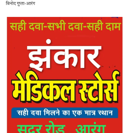
विनोद गुप्ता-आरंग