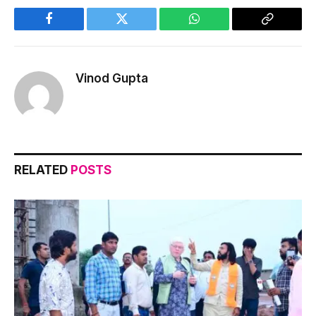
Facebook
Twitter
WhatsApp
Copy
Link
Vinod Gupta
RELATED
POSTS