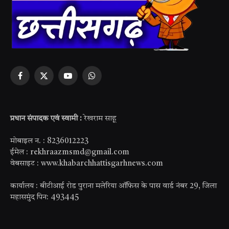
Facebook
X
YouTube
WhatsApp
(Twitter)
प्रधान संपादक एवं स्वामी :
रेखराम साहू
मोबाइल न. : 8236012223
ईमेल : rekhraazmsmd@gmail.com
वेबसाइट : www.khabarchhattisgarhnews.com
कार्यालय : बीटीआई रोड पुराना मलेरिया ऑफिस के पास वार्ड नंबर 29, जिला
महासमुंद पिन: 493445