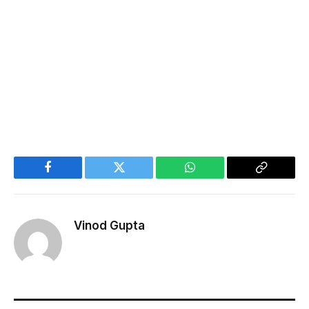
Facebook
Twitter
WhatsApp
Copy
Link
Vinod Gupta