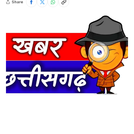
Share