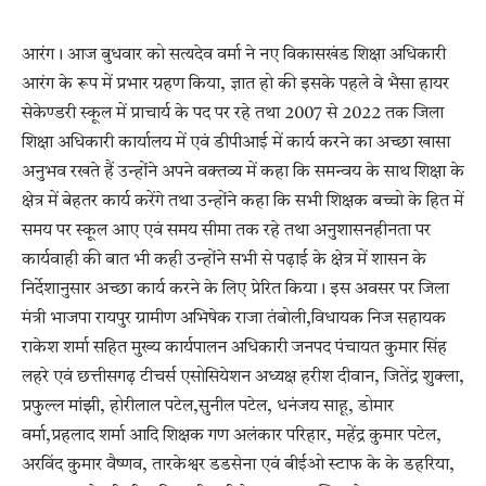
आरंग। आज बुधवार को सत्यदेव वर्मा ने नए विकासखंड शिक्षा अधिकारी
आरंग के रूप में प्रभार ग्रहण किया, ज्ञात हो की इसके पहले वे भैसा हायर
सेकेण्डरी स्कूल में प्राचार्य के पद पर रहे तथा 2007 से 2022 तक जिला
शिक्षा अधिकारी कार्यालय में एवं डीपीआई में कार्य करने का अच्छा खासा
अनुभव रखते हैं उन्होंने अपने वक्तव्य में कहा कि समन्वय के साथ शिक्षा के
क्षेत्र में बेहतर कार्य करेंगे तथा उन्होंने कहा कि सभी शिक्षक बच्चो के हित में
समय पर स्कूल आए एवं समय सीमा तक रहे तथा अनुशासनहीनता पर
कार्यवाही की बात भी कही उन्होंने सभी से पढ़ाई के क्षेत्र में शासन के
निर्देशानुसार अच्छा कार्य करने के लिए प्रेरित किया। इस अवसर पर जिला
मंत्री भाजपा रायपुर ग्रामीण अभिषेक राजा तंबोली,विधायक निज सहायक
राकेश शर्मा सहित मुख्य कार्यपालन अधिकारी जनपद पंचायत कुमार सिंह
लहरे एवं छत्तीसगढ़ टीचर्स एसोसियेशन अध्यक्ष हरीश दीवान, जितेंद्र शुक्ला,
प्रफुल्ल मांझी, होरीलाल पटेल,सुनील पटेल, धनंजय साहू, डोमार
वर्मा,प्रहलाद शर्मा आदि शिक्षक गण अलंकार परिहार, महेंद्र कुमार पटेल,
अरविंद कुमार वैष्णव, तारकेश्वर डडसेना एवं बीईओ स्टाफ के के डहरिया,