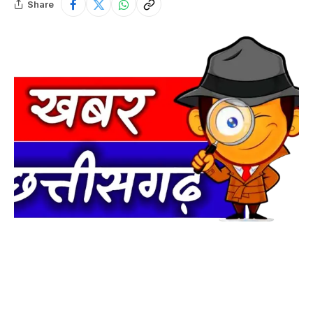
Share