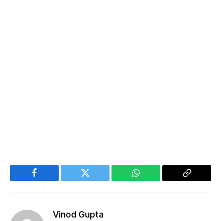
Facebook
Twitter
WhatsApp
Copy
Link
Vinod Gupta