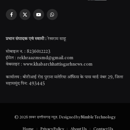
Facebook
X
YouTube
WhatsApp
(Twitter)
प्रधान संपादक एवं स्वामी :
रेखराम साहू
मोबाइल न. : 8236012223
ईमेल : rekhraazmsmd@gmail.com
वेबसाइट : www.khabarchhattisgarhnews.com
कार्यालय : बीटीआई रोड पुराना मलेरिया ऑफिस के पास वार्ड नंबर 29, जिला
महासमुंद पिन: 493445
© 2026 ख़बर छत्तीसगढ़ न्यूज़. Designed by
Nimble Technology
.
Home
Privacy Policy
About Us
Contact Us