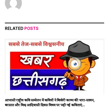
RELATED
POSTS
आभासी राष्ट्रीय कवि सम्मेलन में कवियों ने बिखेरी काव्य की धारा-सावन,
बरसात और विश्व आदिवासी दिवस विषय पर पढ़ी गई कविताएं…