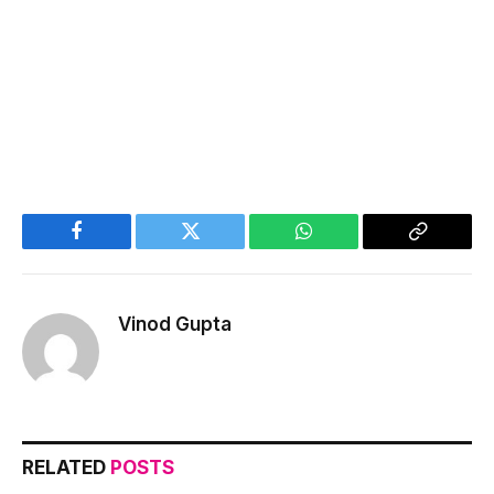
Facebook
Twitter
WhatsApp
Copy
Link
Vinod Gupta
RELATED
POSTS