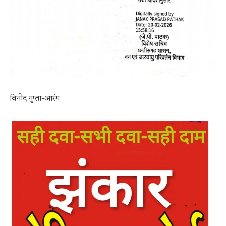
विनोद गुप्ता-आरंग