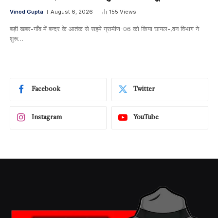
Vinod Gupta
August 6, 2026
155
Views
बड़ी खबर-गाँव में बन्दर के आतंक से सहमे ग्रामीण-06 को किया घायल-,वन विभाग ने
शुरू…
Facebook
Twitter
Instagram
YouTube