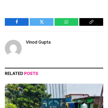
Facebook
Twitter
WhatsApp
Copy
Link
Vinod Gupta
RELATED
POSTS