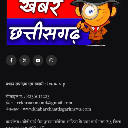
Facebook
X
YouTube
WhatsApp
(Twitter)
प्रधान संपादक एवं स्वामी :
रेखराम साहू
मोबाइल न. : 8236012223
ईमेल : rekhraazmsmd@gmail.com
वेबसाइट : www.khabarchhattisgarhnews.com
कार्यालय : बीटीआई रोड पुराना मलेरिया ऑफिस के पास वार्ड नंबर 29, जिला