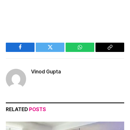
Facebook
Twitter
WhatsApp
Copy
Link
Vinod Gupta
RELATED
POSTS