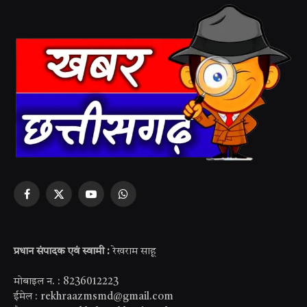
Facebook
X
YouTube
WhatsApp
(Twitter)
प्रधान संपादक एवं स्वामी :
रेखराम साहू
मोबाइल न. : 8236012223
ईमेल : rekhraazmsmd@gmail.com