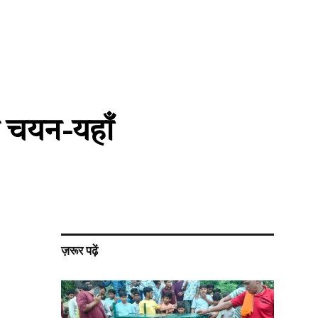
हुआ चयन-यहाँ
ज़रूर पढ़ें