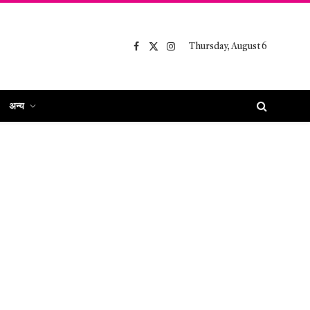
Thursday, August 6
Facebook
X
Instagram
(Twitter)
अन्य