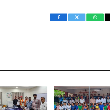
Facebook
Twitter
WhatsA