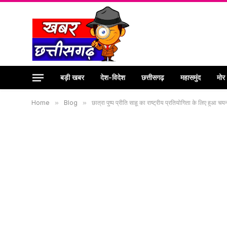
बड़ी खबर
देश-विदेश
छत्तीसगढ़
महासमुंद
मोर
Home
»
Blog
»
छात्रा पुष्प प्रीति साहू का राष्ट्रीय प्रतियोगिता के लिए हुआ 