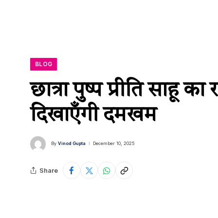
BLOG
छात्रा पुष्प प्रीति साहू क
दिखाएँगी दमखम
By
Vinod Gupta
December 10, 2025
Share