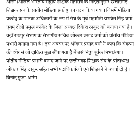
आरंग।अखिल भारतीय राष्ट्रीय शैक्षिक महासंघ के निर्देशानुसार छत्तीसगढ़
शिक्षक संघ के प्रांतीय मीडिया प्रकोष्ठ का गठन किया गया। जिसमें मीडिया
प्रकोष्ठ के पालक अधिकारी के रूप में संघ के पूर्व महामंत्री यशवंत सिंह वर्मा
एवम् टोली प्रमुख कांकेर के जिला अध्यक्ष टिकेश ठाकुर को बनाया गया है।
वहीं रायपुर संभाग के संभागीय सचिव ओंकार प्रसाद वर्मा को प्रांतीय मीडिया
प्रभारी बनाया गया है। इस अवसर पर ओंकार प्रसाद वर्मा ने कहा कि संगठन
की ओर से जो दायित्व मुझे सौंपा गया है मैं उसे निष्ठा पूर्वक निभाऊंगा।
प्रांतीय मीडिया प्रभारी बनाए जाने पर छत्तीसगढ़ शिक्षक संघ के प्रांताध्यक्ष
ओंकार सिंह ठाकुर सहित सभी पदाधिकारियो एवं शिक्षको ने बधाई दी हैं।
विनोद गुप्ता-आरंग