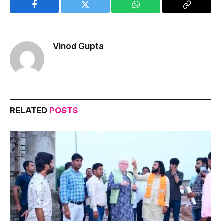
Facebook
Twitter
WhatsApp
Copy
Link
Vinod Gupta
RELATED
POSTS