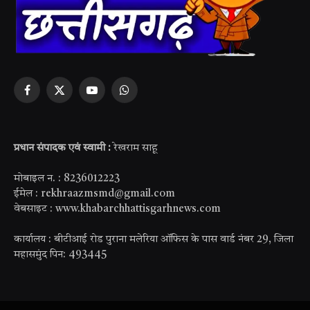
Facebook
X
YouTube
WhatsApp
(Twitter)
प्रधान संपादक एवं स्वामी :
रेखराम साहू
मोबाइल न. : 8236012223
ईमेल : rekhraazmsmd@gmail.com
वेबसाइट : www.khabarchhattisgarhnews.com
कार्यालय : बीटीआई रोड पुराना मलेरिया ऑफिस के पास वार्ड नंबर 29, जिला
महासमुंद पिन: 493445