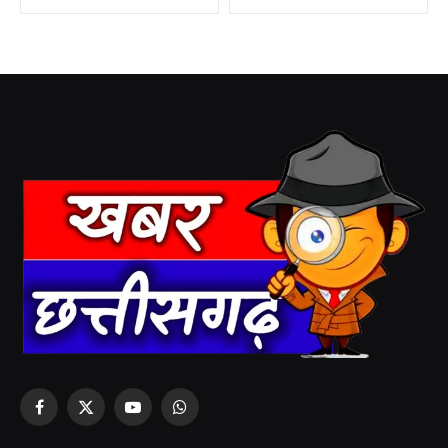
Facebook
X
YouTube
WhatsApp
(Twitter)