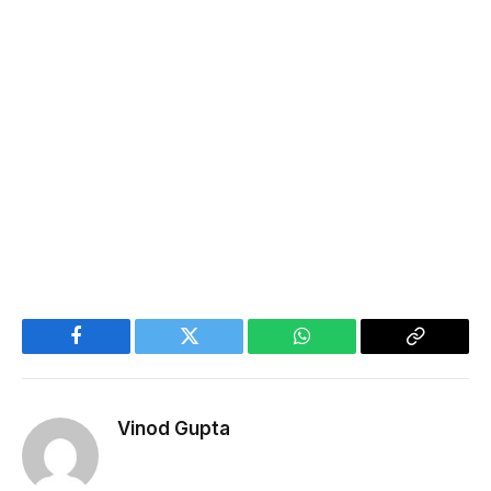
Facebook
Twitter
WhatsApp
Copy
Link
Vinod Gupta