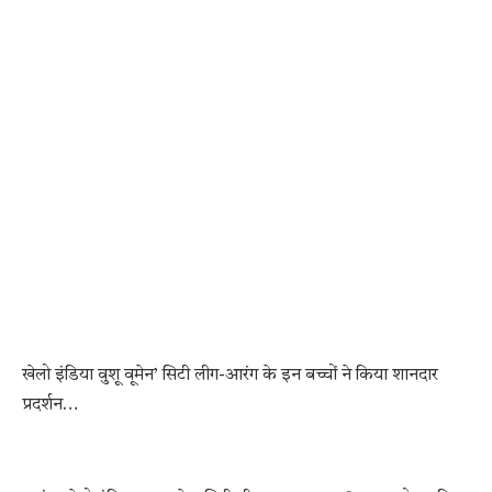
खेलो इंडिया वुशू वूमेन’ सिटी लीग-आरंग के इन बच्चों ने किया शानदार
प्रदर्शन…