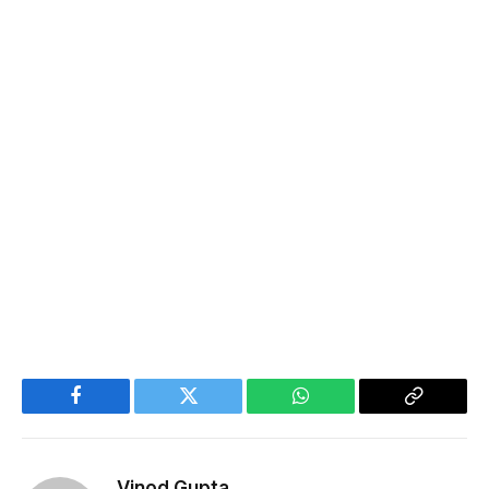
Facebook
Twitter
WhatsApp
Copy
Link
Vinod Gupta