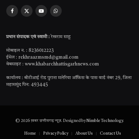
Facebook
X
YouTube
WhatsApp
(Twitter)
प्रधान संपादक एवं स्वामी :
रेखराम साहू
मोबाइल न. : 8236012223
ईमेल : rekhraazmsmd@gmail.com
वेबसाइट : www.khabarchhattisgarhnews.com
कार्यालय : बीटीआई रोड पुराना मलेरिया ऑफिस के पास वार्ड नंबर 29, जिला
महासमुंद पिन: 493445
© 2026 ख़बर छत्तीसगढ़ न्यूज़. Designed by
Nimble Technology
.
Home
Privacy Policy
About Us
Contact Us