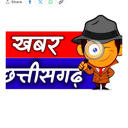
Share