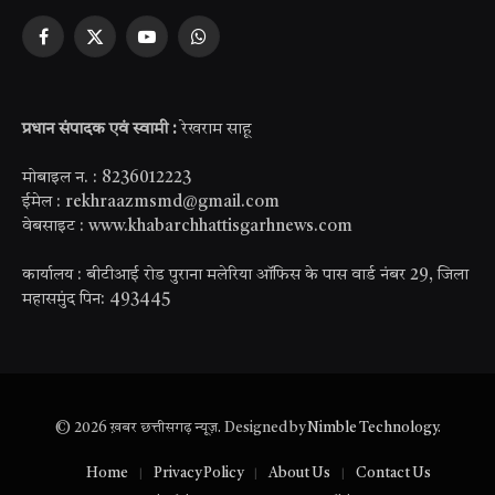
Facebook
X
YouTube
WhatsApp
(Twitter)
प्रधान संपादक एवं स्वामी :
रेखराम साहू
मोबाइल न. : 8236012223
ईमेल : rekhraazmsmd@gmail.com
वेबसाइट : www.khabarchhattisgarhnews.com
कार्यालय : बीटीआई रोड पुराना मलेरिया ऑफिस के पास वार्ड नंबर 29, जिला
महासमुंद पिन: 493445
© 2026 ख़बर छत्तीसगढ़ न्यूज़. Designed by
Nimble Technology
.
Home
Privacy Policy
About Us
Contact Us