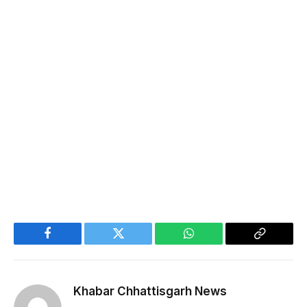
Facebook
Twitter
WhatsApp
Copy
Link
Khabar Chhattisgarh News