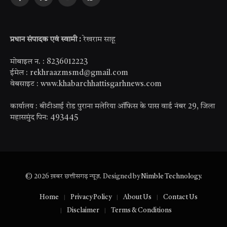
Facebook
X
YouTube
WhatsApp
(Twitter)
प्रधान संपादक एवं स्वामी :
रेखराम साहू
मोबाइल न. : 8236012223
ईमेल : rekhraazmsmd@gmail.com
वेबसाइट : www.khabarchhattisgarhnews.com
कार्यालय : बीटीआई रोड पुराना मलेरिया ऑफिस के पास वार्ड नंबर 29, जिला
महासमुंद पिन: 493445
© 2026 ख़बर छत्तीसगढ़ न्यूज़. Designed by
Nimble Technology
.
Home
Privacy Policy
About Us
Contact Us
Disclaimer
Terms & Conditions