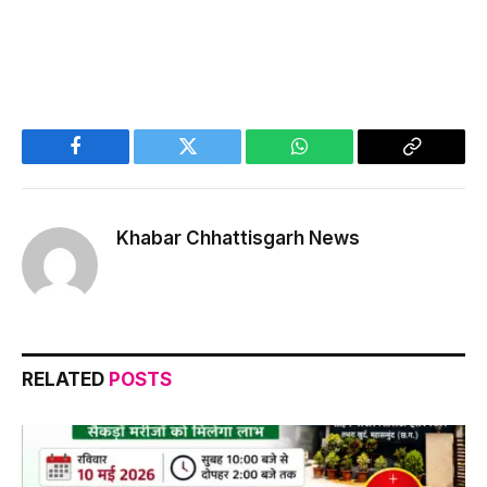
Facebook
Twitter
WhatsApp
Copy
Link
Khabar Chhattisgarh News
RELATED
POSTS