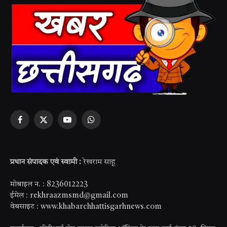
Facebook
X
YouTube
WhatsApp
(Twitter)
प्रधान संपादक एवं स्वामी :
रेखराम साहू
मोबाइल न. : 8236012223
ईमेल : rekhraazmsmd@gmail.com
वेबसाइट : www.khabarchhattisgarhnews.com