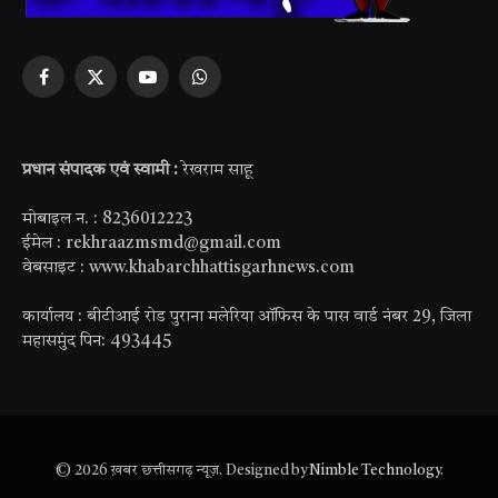
Facebook
X
YouTube
WhatsApp
(Twitter)
प्रधान संपादक एवं स्वामी :
रेखराम साहू
मोबाइल न. : 8236012223
ईमेल : rekhraazmsmd@gmail.com
वेबसाइट : www.khabarchhattisgarhnews.com
कार्यालय : बीटीआई रोड पुराना मलेरिया ऑफिस के पास वार्ड नंबर 29, जिला
महासमुंद पिन: 493445
© 2026 ख़बर छत्तीसगढ़ न्यूज़. Designed by
Nimble Technology
.