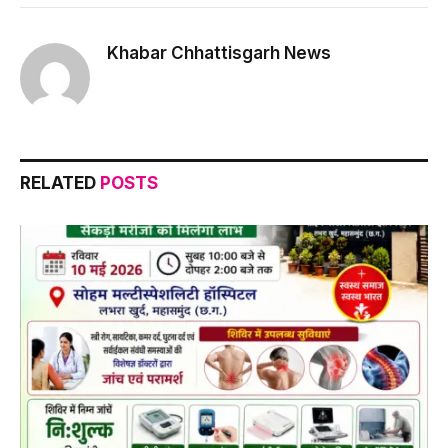
Link
Khabar Chhattisgarh News
RELATED
POSTS