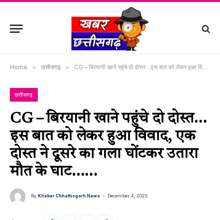
Home
»
छत्तीसगढ़
»
CG – बिरयानी खाने पहुंचे दो दोस्त…इस बात को लेकर हुआ विवाद, एक दोस्त ने दूसरे का गला घोंटकर उतारा मौत के घाट……
छत्तीसगढ़
CG – बिरयानी खाने पहुंचे दो दोस्त…
इस बात को लेकर हुआ विवाद, एक
दोस्त ने दूसरे का गला घोंटकर उतारा
मौत के घाट……
By
Khabar Chhattisgarh News
December 4, 2025