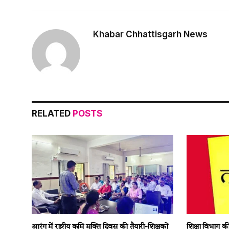
Khabar Chhattisgarh News
RELATED
POSTS
आरंग में राष्ट्रीय कृमि मुक्ति दिवस की तैयारी-शिक्षकों
शिक्षा विभाग क