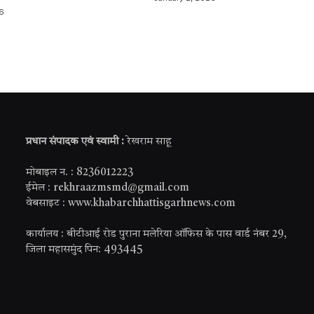
6
प्रधान संपादक एवं स्वामी :
रेखराम साहू
मोबाइल न. : 8236012223
ईमेल : rekhraazmsmd@gmail.com
वेबसाइट : www.khabarchhattisgarhnews.com
कार्यालय : बीटीआई रोड पुराना मलेरिया ऑफिस के पास वार्ड नंबर 29,
जिला महासमुंद पिन: 493445