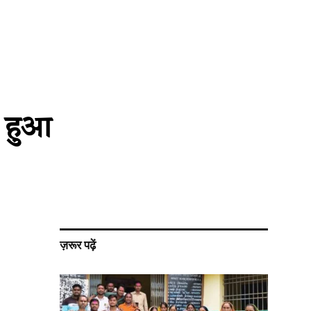
ा हुआ
ज़रूर पढ़ें