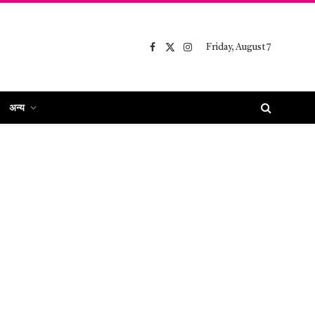
Friday, August 7
Facebook
X
Instagram
(Twitter)
अन्य