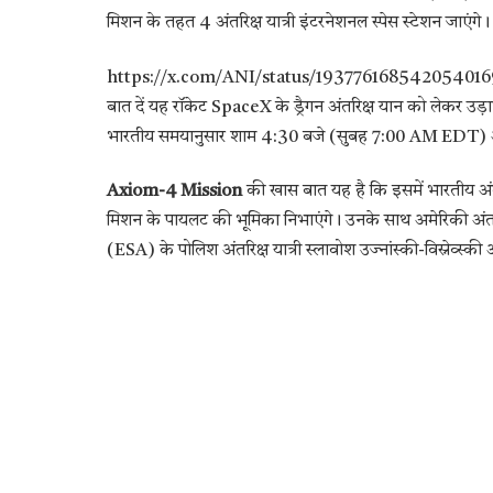
मिशन के तहत 4 अंतरिक्ष यात्री इंटरनेशनल स्पेस स्टेशन जाएंगे। 
https://x.com/ANI/status/193776168542054016
बात दें यह रॉकेट SpaceX के ड्रैगन अंतरिक्ष यान को लेकर उड़ान 
भारतीय समयानुसार शाम 4:30 बजे (सुबह 7:00 AM EDT) अंतरराष
Axiom-4 Mission
की खास बात यह है कि इसमें भारतीय अंतर
मिशन के पायलट की भूमिका निभाएंगे। उनके साथ अमेरिकी अंतरिक्
(ESA) के पोलिश अंतरिक्ष यात्री स्लावोश उज्नांस्की-विस्नेव्स्क