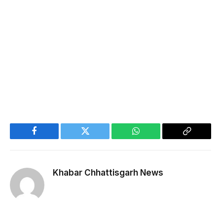
Facebook
Twitter
WhatsApp
Copy
Link
Khabar Chhattisgarh News