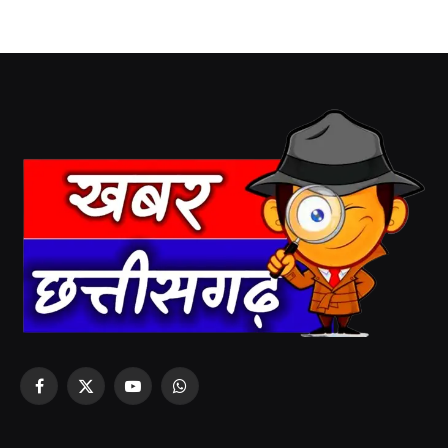
Facebook
X
YouTube
WhatsApp
(Twitter)