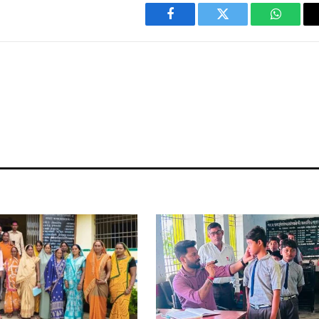
Facebook
Twitter
WhatsA