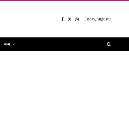
Friday, August 7
Facebook
X
Instagram
(Twitter)
अन्य