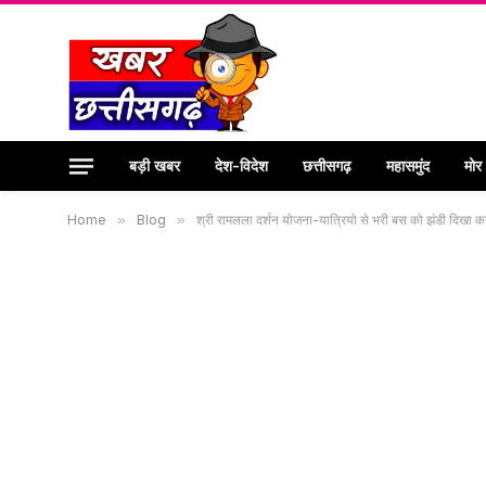
बड़ी खबर
देश-विदेश
छत्तीसगढ़
महासमुंद
मोर
Home
»
Blog
»
श्री रामलला दर्शन योजना-यात्रियो से भरी बस को झंडी दिखा 