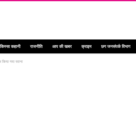
 किस्सा कहानी
राजनीति
आप की खबर
क्राइम
छग जनसंपर्क विभाग
कर किया गया रवाना