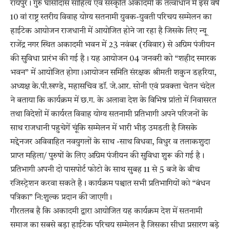
रायपुर। गुरु घासीदास साहित्य एवं संस्कृति अकादमी के तत्वाधान में इस वर्ष
10 वां राष्ट्र स्तरीय विवाह योग्य सतनामी युवक-युवती परिचय सम्मेलन का
हाईटेक आयोजन राजधानी में आयोजित होने जा रहा है जिसके लिए न्यू
राजेंद्र नगर स्थित अकादमी भवन में 23 नवंबर (रविवार) से अग्रिम पंजीयन
की सुविधा प्रारंभ की गई है। यह आयोजन 04 जनवरी को “शहीद स्मारक
भवन” में आयोजित होगा।आयोजन समिति संरक्षक श्रीमती शकुन डहरिया,
अध्यक्ष के.पी.खण्डे, महासचिव डॉ. जे.आर. सोनी एवं प्रवक्ता चेतन चंदेल
ने बताया कि कार्यक्रम में छ.ग. के अलावा देश के विभिन्न प्रांतो में निवासरत
तथा विदेशों में कार्यरत विवाह योग्य सतनामी प्रतिभागी अपने परिजनों के
साथ राजधानी पहुचेगें चूंकि सम्मेलन में भारी भीड़ उमडती है जिसके
मद्देनजर अविवाहित नवयुगलों के साथ -साथ विधवा, विधुर व तलाकशुदा
प्राप्त महिला/ पुरुषों के लिए अग्रिम पंजीयन की सुविधा शुरू की गई है।
प्रतिभागी अपनी दो पासपोर्ट फोटो के साथ सुबह 11 से 5 बजे के बीच
रजिस्ट्रेशन करवा सकते है। कार्यक्रम पश्चात सभी प्रतिभागियों को “बंधन
पत्रिका” नि:शुल्क प्रदान की जाएगी।
गौरतलब है कि अकादमी द्वारा आयोजित यह कार्यक्रम देश में सतनामी
समाज का सबसे बड़ा हाईटेक परिचय सम्मेलन है जिसका सीधा प्रसारण बड़े