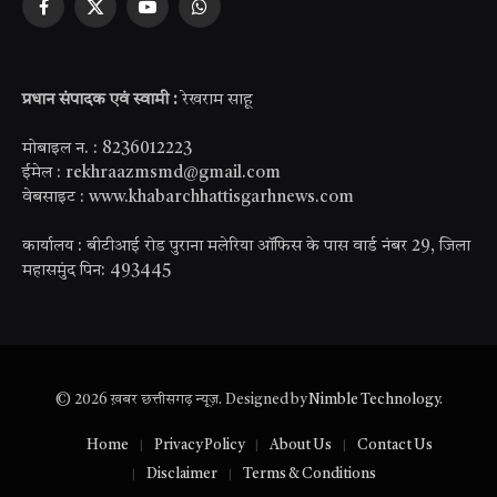
Facebook
X
YouTube
WhatsApp
(Twitter)
प्रधान संपादक एवं स्वामी :
रेखराम साहू
मोबाइल न. : 8236012223
ईमेल : rekhraazmsmd@gmail.com
वेबसाइट : www.khabarchhattisgarhnews.com
कार्यालय : बीटीआई रोड पुराना मलेरिया ऑफिस के पास वार्ड नंबर 29, जिला
महासमुंद पिन: 493445
© 2026 ख़बर छत्तीसगढ़ न्यूज़. Designed by
Nimble Technology
.
Home
Privacy Policy
About Us
Contact Us
Disclaimer
Terms & Conditions