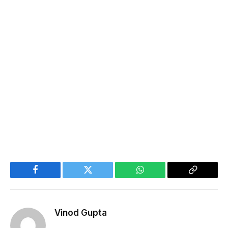
Facebook
Twitter
WhatsApp
Copy
Link
Vinod Gupta