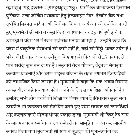
स्ह्लशह्म्4 शद्घ हृक्ररुरू ्यशठ्ठस्रड्डद्दड्डशठ्ठ), प्रारम्भिक बाल्यावस्था देखभाल
पुस्तिका, उच्च जोखिम गर्भावस्था हेतु हेल्पलाइन नंबर, हेलमेट बैंक तथा
सुपोषित विकास चार्ट का भी विमोचन किया। कार्यक्रम को संबोधित करते
हुए मुख्यमंत्री श्री साय ने कहा कि राज्य स्थापना के 25 वर्ष पूर्ण होने के
उपलक्ष्य में प्रदेश भर में रजत महोत्सव मनाया जा रहा है। उन्होंने कहा कि
प्रदेश में प्राकृतिक संसाधनों की कमी नहीं है, यहां की मिट्टी अत्यंत उर्वरा है।
प्रदेश में 18 लाख आवास स्वीकृत किए गए हैं। किसानों से 15 नवम्बर से
धान खरीदी शुरू कर दी गई है। महतारी वंदन योजना, तेंदूपत्ता संग्राहक
कल्याण योजनाएँ और चरण पादुका योजना के तहत लगातार हितग्राहियों
को लाभान्वित किया जा रहा है। मुख्यमंत्री ने कहा कि एक अच्छा किसान,
व्यवसायी, जनसेवक या राजनेता बनने के लिए उत्तम शिक्षा अनिवार्य है।
इसलिए सभी लोग बच्चों की शिक्षा पर विशेष ध्यान दें।विधायक सुश्री लता
उसेंडी ने भी कार्यक्रम को संबोधित करते हुए प्रदेश सरकार की उपलब्धियों
और कल्याणकारी योजनाओं पर प्रकाश डाला।मुख्यमंत्री श्री विष्णु देव साय
के आगमन पर पारम्परिक वाद्ययंत्र मोहरी का सामूहिक वादन कर आत्मीय
स्वागत किया गया।मुख्यमंत्री श्री साय ने बूढ़ादेव की पूजा-अर्चना कर