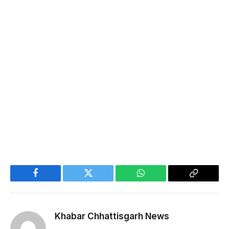
Facebook
Twitter
WhatsApp
Copy
Link
Khabar Chhattisgarh News