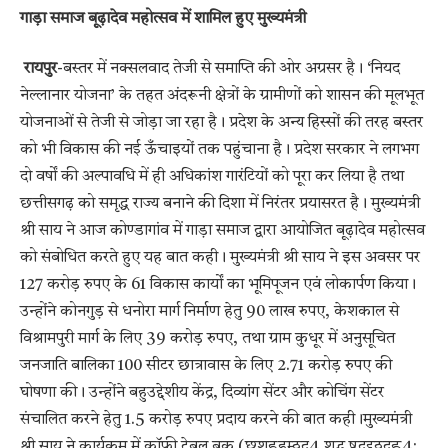
गाड़ा समाज बूढ़ादेव महोत्सव में शामिल हुए मुख्यमंत्री
रायपुर
-बस्तर में नक्सलवाद तेजी से समाप्ति की ओर अग्रसर है। ‘नियद
नेल्लानार योजना’ के तहत अंदरूनी क्षेत्रों के ग्रामीणों को शासन की मूलभूत
योजनाओं से तेजी से जोड़ा जा रहा है। प्रदेश के अन्य हिस्सों की तरह बस्तर
को भी विकास की नई ऊँचाइयों तक पहुंचाना है। प्रदेश सरकार ने लगभग
दो वर्षों की अल्पावधि में ही अधिकांश गारंटियों को पूरा कर लिया है तथा
छत्तीसगढ़ को समृद्ध राज्य बनाने की दिशा में निरंतर प्रयासरत है। मुख्यमंत्री
श्री साय ने आज कोण्डागांव में गाड़ा समाज द्वारा आयोजित बूढ़ादेव महोत्सव
को संबोधित करते हुए यह बात कही। मुख्यमंत्री श्री साय ने इस अवसर पर
127 करोड़ रुपए के 61 विकास कार्यों का भूमिपूजन एवं लोकार्पण किया।
उन्होंने कोनगुड़ से धनोरा मार्ग निर्माण हेतु 90 लाख रुपए, केशकाल से
विश्रामपुरी मार्ग के लिए 39 करोड़ रुपए, तथा ग्राम कुधूर में अनुसूचित
जनजाति बालिका 100 सीटर छात्रावास के लिए 2.71 करोड़ रुपए की
घोषणा की। उन्होंने बहुउद्देशीय केंद्र, दिव्यांग सेंटर और कोचिंग सेंटर
संचालित करने हेतु 1.5 करोड़ रुपए प्रदाय करने की बात कही।मुख्यमंत्री
श्री साय ने कार्यक्रम में कॉफी टेबल बुक (छ्वशह्वह्म्ठ्ठद्ग4 शद्घ ष्ठद्बद्दठ्ठद्बह्ल4: