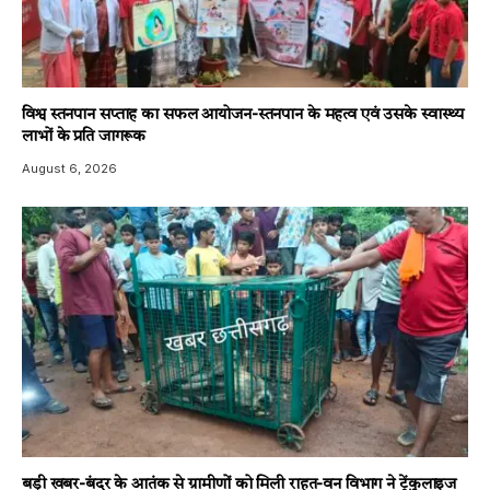
विश्व स्तनपान सप्ताह का सफल आयोजन-स्तनपान के महत्व एवं उसके स्वास्थ्य
लाभों के प्रति जागरूक
August 6, 2026
बड़ी खबर-बंदर के आतंक से ग्रामीणों को मिली राहत-वन विभाग ने ट्रेंकुलाइज