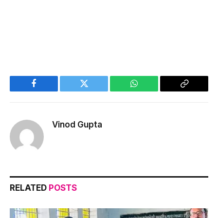
Facebook
Twitter
WhatsApp
Copy
Link
Vinod Gupta
RELATED
POSTS