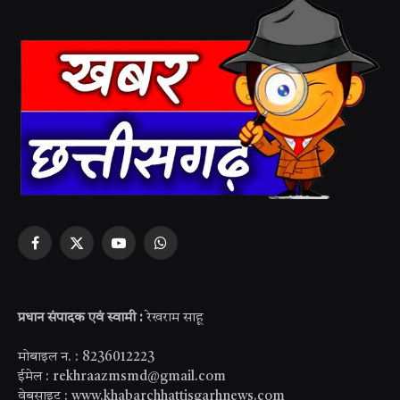
Facebook
X
YouTube
WhatsApp
(Twitter)
प्रधान संपादक एवं स्वामी :
रेखराम साहू
मोबाइल न. : 8236012223
ईमेल : rekhraazmsmd@gmail.com
वेबसाइट : www.khabarchhattisgarhnews.com