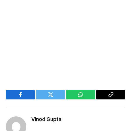
Facebook
Twitter
WhatsApp
Copy
Link
Vinod Gupta