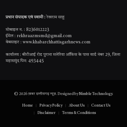
(Twitter)
प्रधान संपादक एवं स्वामी :
रेखराम साहू
मोबाइल न. : 8236012223
ईमेल : rekhraazmsmd@gmail.com
वेबसाइट : www.khabarchhattisgarhnews.com
कार्यालय : बीटीआई रोड पुराना मलेरिया ऑफिस के पास वार्ड नंबर 29, जिला
महासमुंद पिन: 493445
© 2026 ख़बर छत्तीसगढ़ न्यूज़. Designed by
Nimble Technology
.
Home
Privacy Policy
About Us
Contact Us
Disclaimer
Terms & Conditions