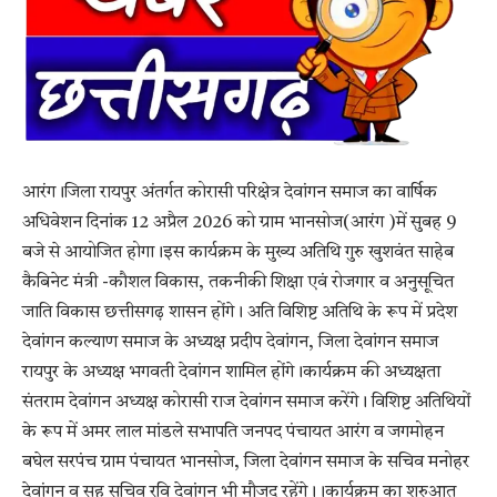
आरंग।जिला रायपुर अंतर्गत कोरासी परिक्षेत्र देवांगन समाज का वार्षिक
अधिवेशन दिनांक 12 अप्रैल 2026 को ग्राम भानसोज(आरंग )में सुबह 9
बजे से आयोजित होगा।इस कार्यक्रम के मुख्य अतिथि गुरु खुशवंत साहेब
कैबिनेट मंत्री -कौशल विकास, तकनीकी शिक्षा एवं रोजगार व अनुसूचित
जाति विकास छत्तीसगढ़ शासन होंगे। अति विशिष्ट अतिथि के रूप में प्रदेश
देवांगन कल्याण समाज के अध्यक्ष प्रदीप देवांगन, जिला देवांगन समाज
रायपुर के अध्यक्ष भगवती देवांगन शामिल होंगे।कार्यक्रम की अध्यक्षता
संतराम देवांगन अध्यक्ष कोरासी राज देवांगन समाज करेंगे। विशिष्ट अतिथियों
के रूप में अमर लाल मांडले सभापति जनपद पंचायत आरंग व जगमोहन
बघेल सरपंच ग्राम पंचायत भानसोज, जिला देवांगन समाज के सचिव मनोहर
देवांगन व सह सचिव रवि देवांगन भी मौजूद रहेंगे।।कार्यक्रम का शुरुआत