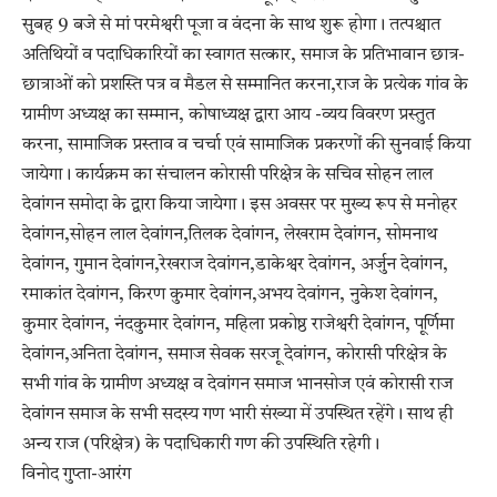
सुबह 9 बजे से मां परमेश्वरी पूजा व वंदना के साथ शुरू होगा। तत्पश्चात
अतिथियों व पदाधिकारियों का स्वागत सत्कार, समाज के प्रतिभावान छात्र-
छात्राओं को प्रशस्ति पत्र व मैडल से सम्मानित करना,राज के प्रत्येक गांव के
ग्रामीण अध्यक्ष का सम्मान, कोषाध्यक्ष द्वारा आय -व्यय विवरण प्रस्तुत
करना, सामाजिक प्रस्ताव व चर्चा एवं सामाजिक प्रकरणों की सुनवाई किया
जायेगा। कार्यक्रम का संचालन कोरासी परिक्षेत्र के सचिव सोहन लाल
देवांगन समोदा के द्वारा किया जायेगा। इस अवसर पर मुख्य रूप से मनोहर
देवांगन,सोहन लाल देवांगन,तिलक देवांगन, लेखराम देवांगन, सोमनाथ
देवांगन, गुमान देवांगन,रेखराज देवांगन,डाकेश्वर देवांगन, अर्जुन देवांगन,
रमाकांत देवांगन, किरण कुमार देवांगन,अभय देवांगन, नुकेश देवांगन,
कुमार देवांगन, नंदकुमार देवांगन, महिला प्रकोष्ठ राजेश्वरी देवांगन, पूर्णिमा
देवांगन,अनिता देवांगन, समाज सेवक सरजू देवांगन, कोरासी परिक्षेत्र के
सभी गांव के ग्रामीण अध्यक्ष व देवांगन समाज भानसोज एवं कोरासी राज
देवांगन समाज के सभी सदस्य गण भारी संख्या में उपस्थित रहेंगे। साथ ही
अन्य राज (परिक्षेत्र) के पदाधिकारी गण की उपस्थिति रहेगी।
विनोद गुप्ता-आरंग