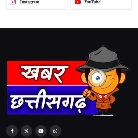
Instagram
YouTube
Facebook
X
YouTube
WhatsApp