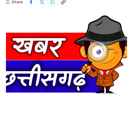
Share