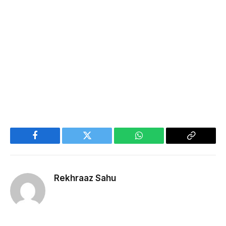
Facebook
Twitter
WhatsApp
Copy
Link
Rekhraaz Sahu