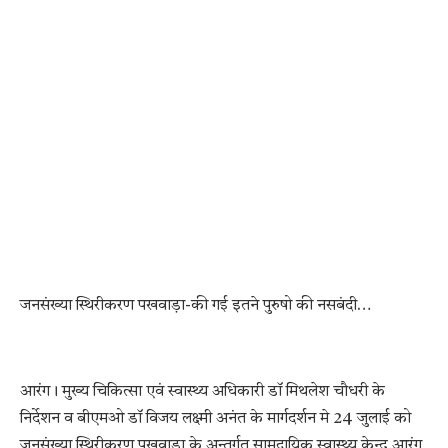
जनसंख्या स्थिरीकरण पखवाड़ा-की गई इतने पुरुषो की नसबंदी…
आरंग। मुख्य चिकित्सा एवं स्वास्थ्य अधिकारी डॉ मिथलेश चौधरी के
निर्देशन व बीएमओ डॉ विजय लक्ष्मी अनंत के मार्गदर्शन मे 24 जुलाई को
जनसंख्या स्थिरीकरण पखवाड़ा के अन्तर्गत सामुदायिक स्वास्थ्य केन्द्र आरंग