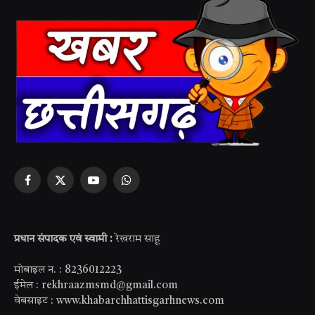
Facebook
X
YouTube
WhatsApp
(Twitter)
प्रधान संपादक एवं स्वामी :
रेखराम साहू
मोबाइल न. : 8236012223
ईमेल : rekhraazmsmd@gmail.com
वेबसाइट : www.khabarchhattisgarhnews.com