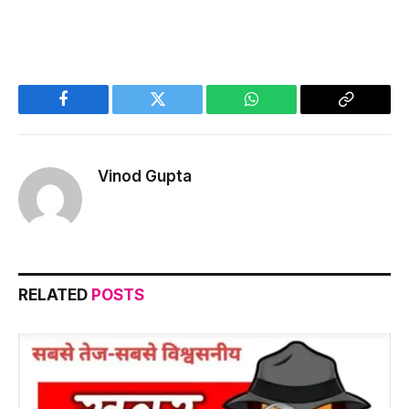
Facebook
Twitter
WhatsApp
Copy
Link
Vinod Gupta
RELATED
POSTS