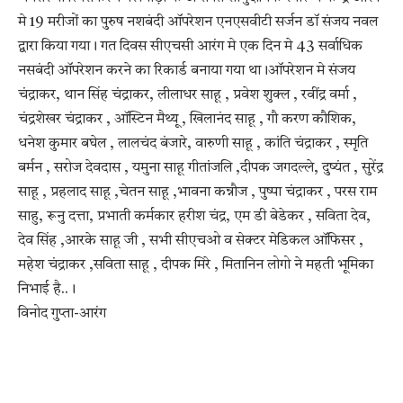
मे 19 मरीजों का पुरुष नशबंदी ऑपरेशन एनएसवीटी सर्जन डॉ संजय नवल
द्वारा किया गया। गत दिवस सीएचसी आरंग मे एक दिन मे 43 सर्वाधिक
नसबंदी ऑपरेशन करने का रिकार्ड बनाया गया था।ऑपरेशन मे संजय
चंद्राकर, थान सिंह चंद्राकर, लीलाधर साहू , प्रवेश शुक्ल , रवींद्र वर्मा ,
चंद्रशेखर चंद्राकर , ऑस्टिन मैथ्यू , खिलानंद साहू , गौ करण कौशिक,
धनेश कुमार बघेल , लालचंद बंजारे, वारुणी साहू , कांति चंद्राकर , स्मृति
बर्मन , सरोज देवदास , यमुना साहू गीतांजलि ,दीपक जगदल्ले, दुष्यंत , सुरेंद्र
साहू , प्रहलाद साहू ,चेतन साहू ,भावना कन्नौज , पुष्पा चंद्राकर , परस राम
साहु, रूनु दत्ता, प्रभाती कर्मकार हरीश चंद्र, एम डी बेडेकर , सविता देव,
देव सिंह ,आरके साहू जी , सभी सीएचओ व सेक्टर मेडिकल ऑफिसर ,
महेश चंद्राकर ,सविता साहू , दीपक मिरे , मितानिन लोगो ने महती भूमिका
निभाई है..।
विनोद गुप्ता-आरंग