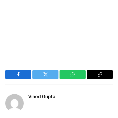
Facebook
Twitter
WhatsApp
Copy
Link
Vinod Gupta