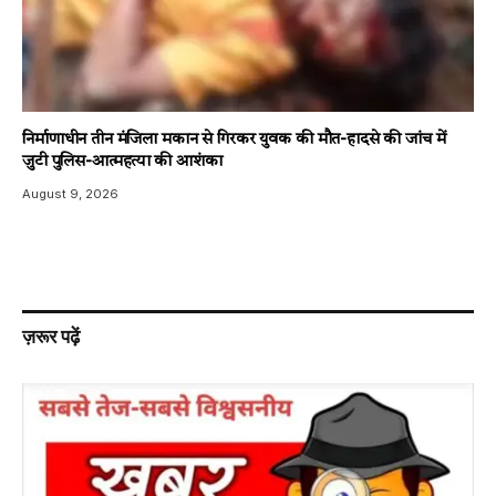
निर्माणाधीन तीन मंजिला मकान से गिरकर युवक की मौत-हादसे की जांच में
जुटी पुलिस-आत्महत्या की आशंका
August 9, 2026
ज़रूर पढ़ें