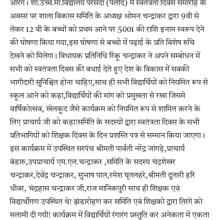
आरंग। शा.उच्च.मा.विद्यालय परसदा (पलौद) में स्वतंत्रता दिवस समारोह के
अवसर पर शाला विकास समिति के अध्यक्ष ओमन चन्द्राकर द्वारा 9वी से
लेकर 12 वी के बच्चों को प्रथम आने पर 5001 की राशि इनाम स्वरूप देने
की घोषणा किया गया,इस घोषणा से बच्चो में पढ़ाई के प्रति विशेष रुचि
देखने को मिलेगा। विधायक प्रतिनिधि रिंकू चन्द्राकर ने अपने सम्बोधन में
सभी को स्वतंत्रता दिवस की बधाई देते हुए देश के विकास में सबकी
भागीदारी सुनिश्चित होना चाहिए,साथ ही सभी विद्यार्थियों को नियमित रूप से
स्कूल आने को कहा,विद्यार्थियों की मांग को प्रमुखता से रखा जिसमे
वार्षिकोत्सव, खेलकूद जैसे कार्यक्रम को नियमित रूप से शामिल करने के
लिए प्राचार्य जी को कहा!समिति के सदस्यों द्वारा स्वतंत्रता दिवस के सभी
प्रतिभागियों को शिक्षक दिवस के दिन प्रशस्ति पत्र से सम्मान किया जाएगा।
इस कार्यक्रम में उपस्थित सरपंच श्रीमती पार्वती नरेंद्र जांगड़े,प्राचार्य
बंडारु,उपप्राचार्य एम.एल.चन्द्राकर ,समिति के सदस्य चंद्रशेखर
चन्द्राकर,देवेंद्र चन्द्राकर, सुभाष पाल,रमेश घृतलहरे,श्रीमती दुलारी हरि
धीवर, चंद्रहास चन्द्राकर जी,राज मानिकपुरी साथ ही शिक्षक एवं
विद्यार्थीगण उपस्थित थे! झंडारोहण कर समिति एवं शिक्षको द्वारा तिरंगे को
सलामी दी गयी! कार्यक्रम में विद्यार्थियों रंगारंग प्रस्तुति कर अनेकता में एकता