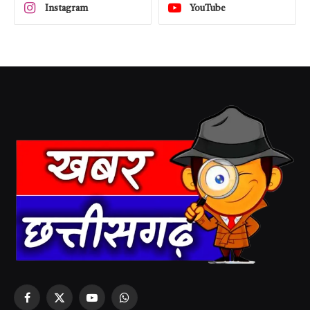
Instagram
YouTube
Facebook
X
YouTube
WhatsApp