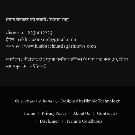
(Twitter)
प्रधान संपादक एवं स्वामी :
रेखराम साहू
मोबाइल न. : 8236012223
ईमेल : rekhraazmsmd@gmail.com
वेबसाइट : www.khabarchhattisgarhnews.com
कार्यालय : बीटीआई रोड पुराना मलेरिया ऑफिस के पास वार्ड नंबर 29, जिला
महासमुंद पिन: 493445
© 2026 ख़बर छत्तीसगढ़ न्यूज़. Designed by
Nimble Technology
.
Home
Privacy Policy
About Us
Contact Us
Disclaimer
Terms & Conditions