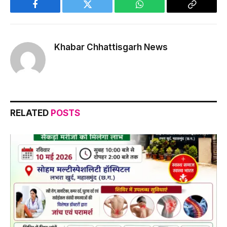
Facebook
Twitter
WhatsApp
Copy
Link
Khabar Chhattisgarh News
RELATED
POSTS