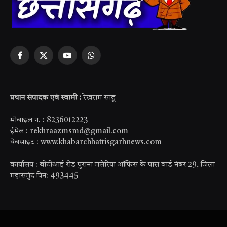
Facebook
X
YouTube
WhatsApp
(Twitter)
प्रधान संपादक एवं स्वामी :
रेखराम साहू
मोबाइल न. : 8236012223
ईमेल : rekhraazmsmd@gmail.com
वेबसाइट : www.khabarchhattisgarhnews.com
कार्यालय : बीटीआई रोड पुराना मलेरिया ऑफिस के पास वार्ड नंबर 29, जिला
महासमुंद पिन: 493445